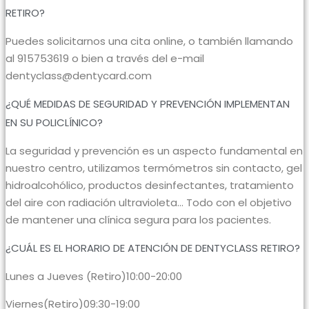
RETIRO?
Puedes solicitarnos una cita online, o también llamando
al 915753619 o bien a través del e-mail
dentyclass@dentycard.com
¿QUÉ MEDIDAS DE SEGURIDAD Y PREVENCIÓN IMPLEMENTAN
EN SU POLICLÍNICO?
La seguridad y prevención es un aspecto fundamental en
nuestro centro, utilizamos termómetros sin contacto, gel
hidroalcohólico, productos desinfectantes, tratamiento
del aire con radiación ultravioleta… Todo con el objetivo
de mantener una clínica segura para los pacientes.
¿CUÁL ES EL HORARIO DE ATENCIÓN DE DENTYCLASS RETIRO?
Lunes a Jueves (Retiro)10:00-20:00
Viernes(Retiro)09:30-19:00