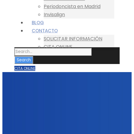
Periodoncista en Madrid
Invisalign
BLOG
CONTACTO
SOLICITAR INFORMACIÓN
CITA ONLINE
CITA ONLINE