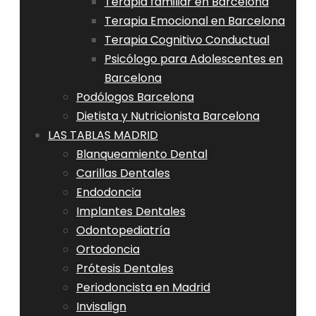
Terapia familiar en Barcelona
Terapia Emocional en Barcelona
Terapia Cognitivo Conductual
Psicólogo para Adolescentes en
Barcelona
Podólogos Barcelona
Dietista y Nutricionista Barcelona
LAS TABLAS MADRID
Blanqueamiento Dental
Carillas Dentales
Endodoncia
Implantes Dentales
Odontopediatría
Ortodoncia
Prótesis Dentales
Periodoncista en Madrid
Invisalign